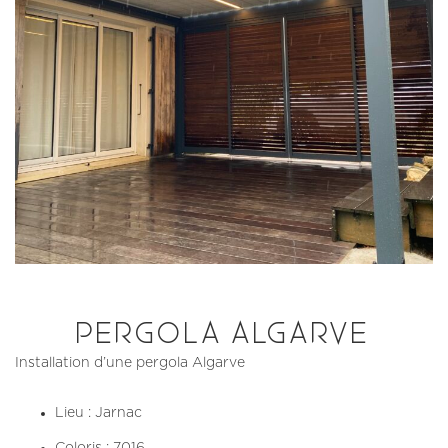
PERGOLA ALGARVE
Installation d’une pergola Algarve
Lieu : Jarnac