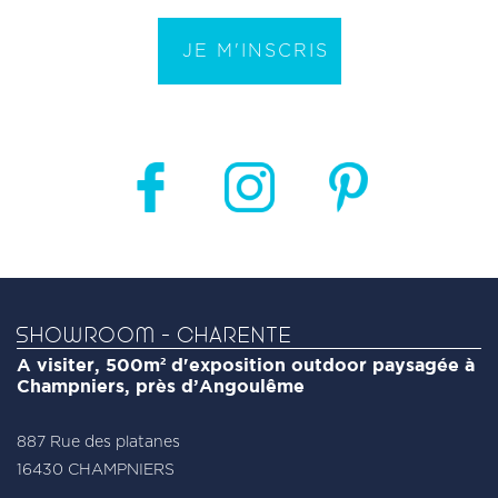
SHOWROOM - CHARENTE
A visiter, 500m² d'exposition outdoor paysagée à
Champniers, près d’Angoulême
887 Rue des platanes
16430 CHAMPNIERS